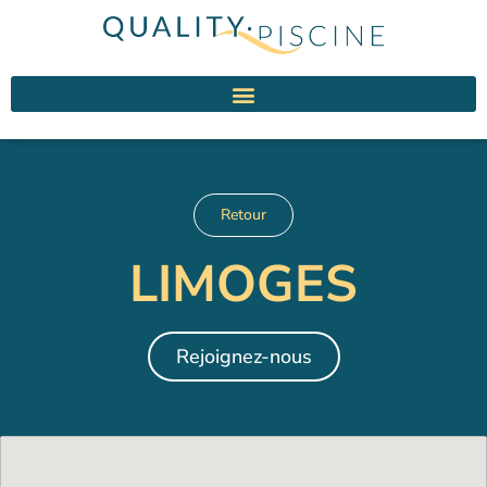
Retour
LIMOGES
Rejoignez-nous