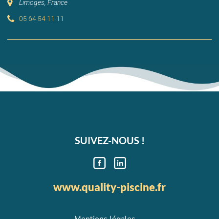
Limoges, France
05 64 54 11 11
SUIVEZ-NOUS !
www.quality-piscine.fr